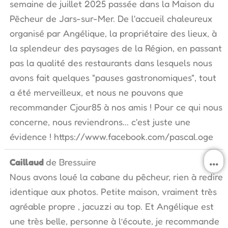
m
semaine de juillet 2025 passée dans la Maison du
Pêcheur de Jars-sur-Mer. De l'accueil chaleureux
organisé par Angélique, la propriétaire des lieux, à
la splendeur des paysages de la Région, en passant
pas la qualité des restaurants dans lesquels nous
avons fait quelques "pauses gastronomiques", tout
a été merveilleux, et nous ne pouvons que
recommander Cjour85 à nos amis ! Pour ce qui nous
concerne, nous reviendrons... c'est juste une
évidence ! https://www.facebook.com/pascal.oge
O
...
Caillaud
de
Bressuire
c
Nous avons loué la cabane du pêcheur, rien à redire
b
m
identique aux photos. Petite maison, vraiment très
agréable propre , jacuzzi au top. Et Angélique est
une très belle, personne à l’écoute, je recommande