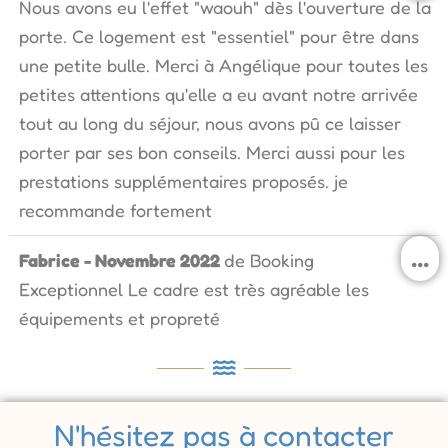
Nous avons eu l'effet "waouh" dès l'ouverture de la
b
m
porte. Ce logement est "essentiel" pour être dans
une petite bulle. Merci à Angélique pour toutes les
petites attentions qu'elle a eu avant notre arrivée
tout au long du séjour, nous avons pû ce laisser
porter par ses bon conseils. Merci aussi pour les
prestations supplémentaires proposés. je
recommande fortement
O
...
Fabrice - Novembre 2022
de
Booking
c
Exceptionnel Le cadre est très agréable les
b
m
équipements et propreté
N'hésitez pas à contacter